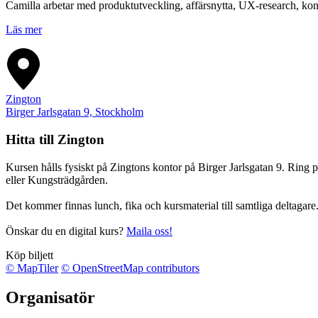
Camilla arbetar med produktutveckling, affärsnytta, UX-research, kon
Läs mer
Zington
Birger Jarlsgatan 9, Stockholm
Hitta till Zington
Kursen hålls fysiskt på Zingtons kontor på Birger Jarlsgatan 9. Ring på
eller Kungsträdgården.
Det kommer finnas lunch, fika och kursmaterial till samtliga deltagare
Önskar du en digital kurs?
Maila oss!
Köp biljett
© MapTiler
© OpenStreetMap contributors
Organisatör