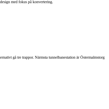
 design med fokus på konvertering.
lternativt gå tre trappor. Närmsta tunnelbanestation är Östermalmstorg