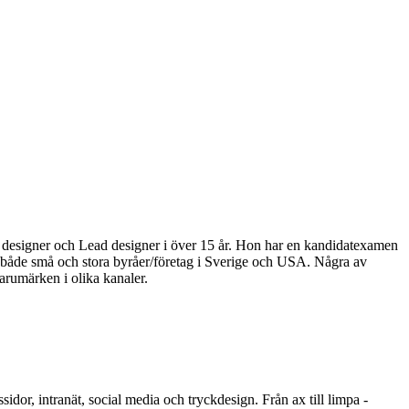
 designer och Lead designer i över 15 år. Hon har en kandidatexamen
ån både små och stora byråer/företag i Sverige och USA. Några av
arumärken i olika kanaler.
or, intranät, social media och tryckdesign. Från ax till limpa -