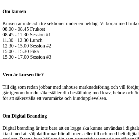
Om kursen
Kursen är indelad i tre sektioner under en heldag. Vi börjar med fruk
08.00 - 08.45 Frukost
08.45 - 11.30 Session #1
11.30 - 12.30 Lunch
12.30 - 15.00 Session #2
15.00 - 15.30 Fika
15.30 - 17.00 Session #3
Vem är kursen för?
Till dig som redan jobbar med inhouse marknadsföring och vill fördjupa
går igenom hur du säkerställer din beställning med krav, behov och ö
för att säkerställa ett varumärke och kundupplevelsen.
Om Digital Branding
Digital branding är inte bara att en logga ska kunna användas i digi
i takt med att säljplattformar blir allt mer - eller till och med helt d