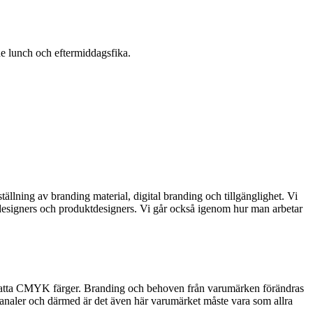
de lunch och eftermiddagsfika.
ällning av branding material, digital branding och tillgänglighet. Vi
 designers och produktdesigners. Vi går också igenom hur man arbetar
dan satta CMYK färger. Branding och behoven från varumärken förändras
ala kanaler och därmed är det även här varumärket måste vara som allra