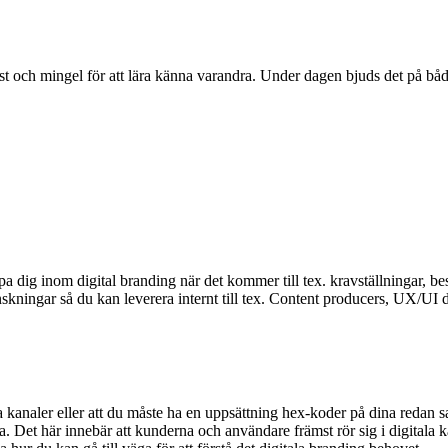
ost och mingel för att lära känna varandra. Under dagen bjuds det på bå
 dig inom digital branding när det kommer till tex. kravställningar, best
nskningar så du kan leverera internt till tex. Content producers, UX/UI
tala kanaler eller att du måste ha en uppsättning hex-koder på dina re
igitala. Det här innebär att kunderna och användare främst rör sig i digit