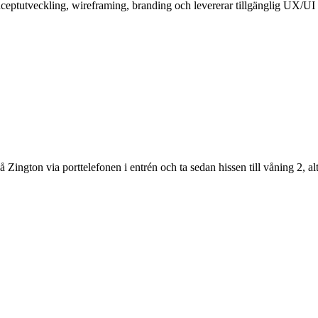
ceptutveckling, wireframing, branding och levererar tillgänglig UX/UI
 Zington via porttelefonen i entrén och ta sedan hissen till våning 2, a
.